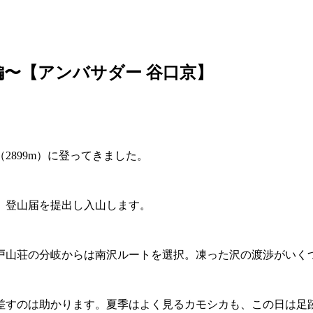
編〜【アンバサダー 谷口京】
899m）に登ってきました。
。登山届を提出し入山します。
戸山荘の分岐からは南沢ルートを選択。凍った沢の渡渉がいく
差すのは助かります。夏季はよく見るカモシカも、この日は足