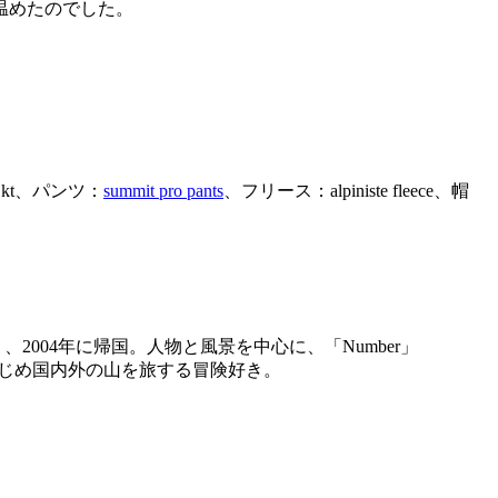
温めたのでした。
 jkt、パンツ：
summit pro pants
、フリース：alpiniste fleece、帽
004年に帰国。人物と風景を中心に、「Number」
はじめ国内外の山を旅する冒険好き。