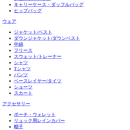
キャリーケース・ダッフルバッグ
ヒップバッグ
ウェア
ジャケット/ベスト
ダウンジャケット/ダウンベスト
中綿
フリース
スウェット/トレーナー
シャツ
Tシャツ
パンツ
ベースレイヤー/タイツ
ショーツ
スカート
アクセサリー
ポーチ・ウォレット
リュック用レインカバー
帽子