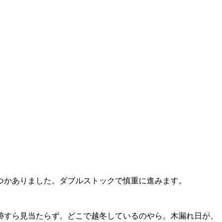
つかありました。ダブルストックで慎重に進みます。
跡すら見当たらず。どこで越冬しているのやら。木漏れ日が、