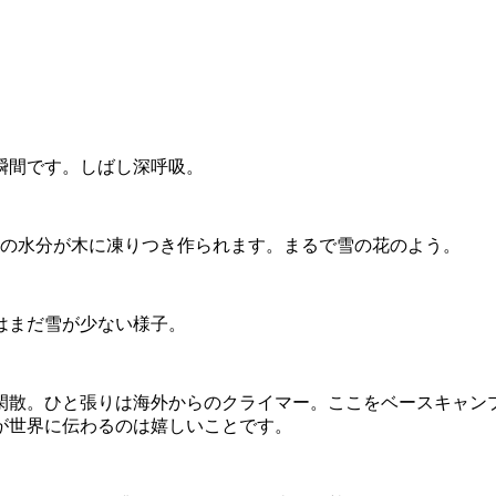
瞬間です。しばし深呼吸。
中の水分が木に凍りつき作られます。まるで雪の花のよう。
はまだ雪が少ない様子。
閑散。ひと張りは海外からのクライマー。ここをベースキャン
が世界に伝わるのは嬉しいことです。