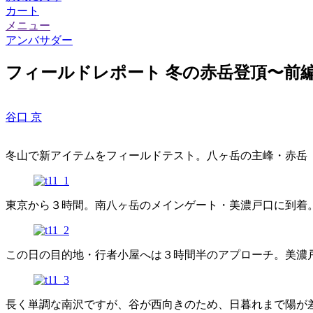
カート
メニュー
アンバサダー
フィールドレポート 冬の赤岳登頂〜前
谷口 京
冬山で新アイテムをフィールドテスト。八ヶ岳の主峰・赤岳（2
東京から３時間。南八ヶ岳のメインゲート・美濃戸口に到着
この日の目的地・行者小屋へは３時間半のアプローチ。美濃
長く単調な南沢ですが、谷が西向きのため、日暮れまで陽が