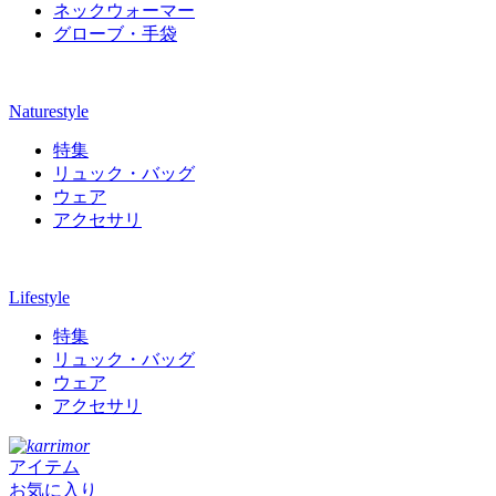
ネックウォーマー
グローブ・手袋
Naturestyle
特集
リュック・バッグ
ウェア
アクセサリ
Lifestyle
特集
リュック・バッグ
ウェア
アクセサリ
アイテム
お気に入り