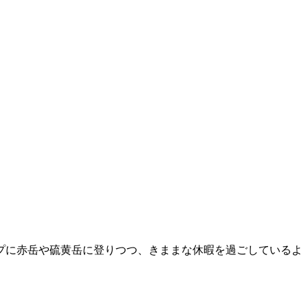
プに赤岳や硫黄岳に登りつつ、きままな休暇を過ごしているよ