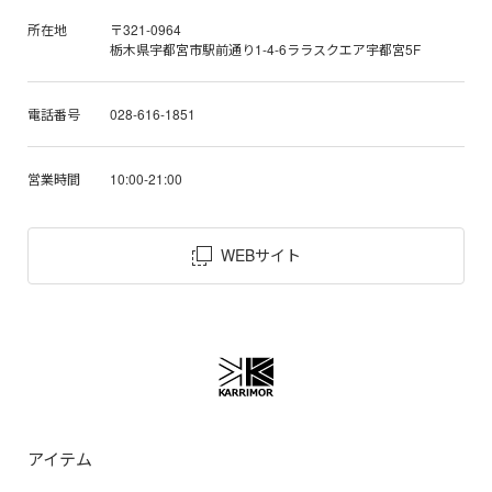
所在地
〒321-0964
栃木県宇都宮市駅前通り1-4-6ララスクエア宇都宮5F
電話番号
028-616-1851
営業時間
10:00-21:00
WEBサイト
アイテム