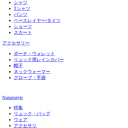
シャツ
Tシャツ
パンツ
ベースレイヤー/タイツ
ショーツ
スカート
アクセサリー
ポーチ・ウォレット
リュック用レインカバー
帽子
ネックウォーマー
グローブ・手袋
Naturestyle
特集
リュック・バッグ
ウェア
アクセサリ