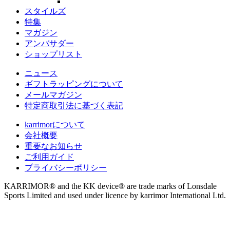
スタイルズ
特集
マガジン
アンバサダー
ショップリスト
ニュース
ギフトラッピングについて
メールマガジン
特定商取引法に基づく表記
karrimorについて
会社概要
重要なお知らせ
ご利用ガイド
プライバシーポリシー
KARRIMOR® and the KK device® are trade marks of Lonsdale
Sports Limited and used under licence by karrimor International Ltd.