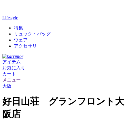
Lifestyle
特集
リュック・バッグ
ウェア
アクセサリ
アイテム
お気に入り
カート
メニュー
大阪
好日山荘 グランフロント大
阪店