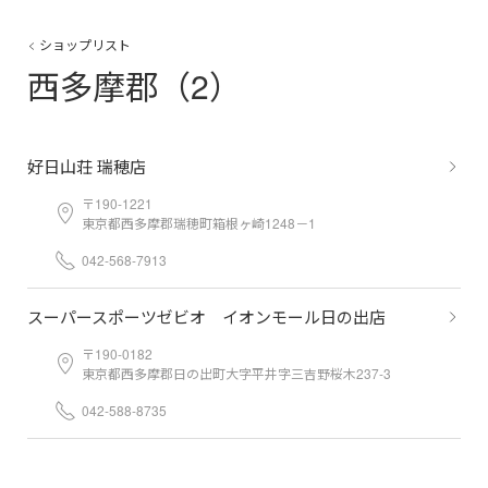
ショップリスト
西多摩郡（2）
好日山荘 瑞穂店
〒190-1221
東京都西多摩郡瑞穂町箱根ヶ崎1248－1
042-568-7913
スーパースポーツゼビオ イオンモール日の出店
〒190-0182
東京都西多摩郡日の出町大字平井字三吉野桜木237-3
042-588-8735